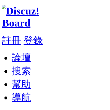
註冊
登錄
論壇
搜索
幫助
導航