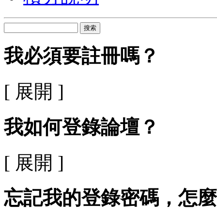
搜索
我必須要註冊嗎？
[ 展開 ]
我如何登錄論壇？
[ 展開 ]
忘記我的登錄密碼，怎麼