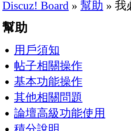
Discuz! Board
»
幫助
» 
幫助
用戶須知
帖子相關操作
基本功能操作
其他相關問題
論壇高級功能使用
積分說明