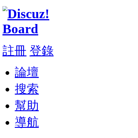
註冊
登錄
論壇
搜索
幫助
導航