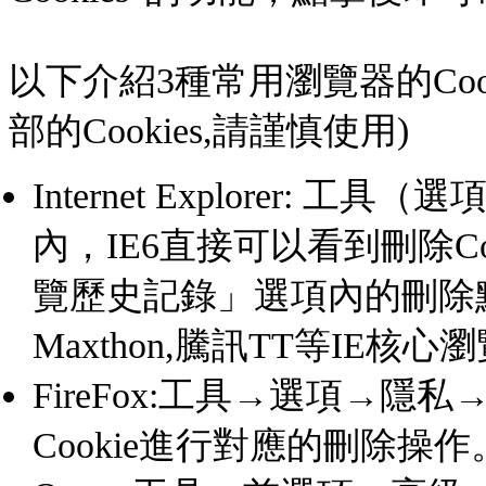
以下介紹3種常用瀏覽器的Coo
部的Cookies,請謹慎使用)
Internet Explorer: 工
內，IE6直接可以看到刪除Co
覽歷史記錄」選項內的刪除點擊
Maxthon,騰訊TT等IE核
FireFox:工具→選項→隱私→
Cookie進行對應的刪除操作