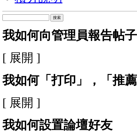
搜索
我如何向管理員報告帖子
[ 展開 ]
我如何「打印」，「推薦
[ 展開 ]
我如何設置論壇好友