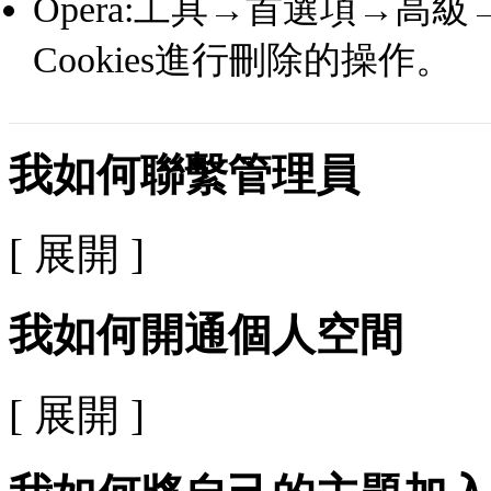
Opera:工具→首選項→高級→C
Cookies進行刪除的操作。
我如何聯繫管理員
[ 展開 ]
我如何開通個人空間
[ 展開 ]