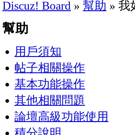
Discuz! Board
»
幫助
» 
幫助
用戶須知
帖子相關操作
基本功能操作
其他相關問題
論壇高級功能使用
積分說明