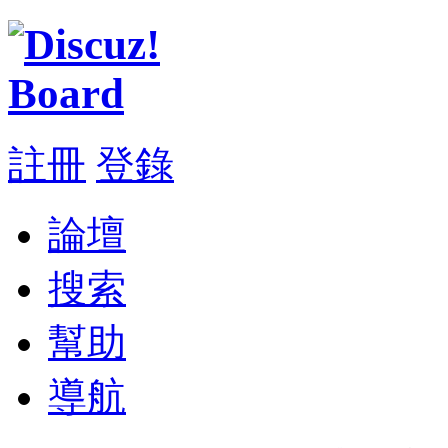
註冊
登錄
論壇
搜索
幫助
導航