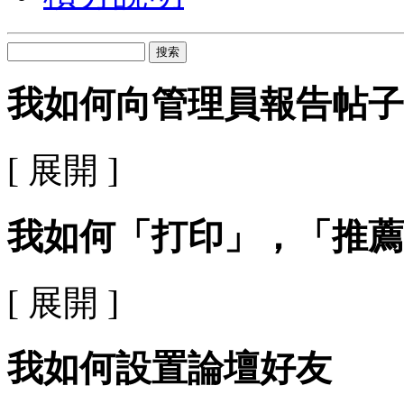
搜索
我如何向管理員報告帖子
[ 展開 ]
我如何「打印」，「推薦
[ 展開 ]
我如何設置論壇好友