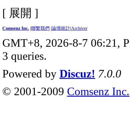
[ 展開 ]
Comsenz Inc.
|
聯繫我們
|
論壇統計
|
Archiver
GMT+8, 2026-8-7 06:21,
P
3 queries
.
Powered by
Discuz!
7.0.0
© 2001-2009
Comsenz Inc.