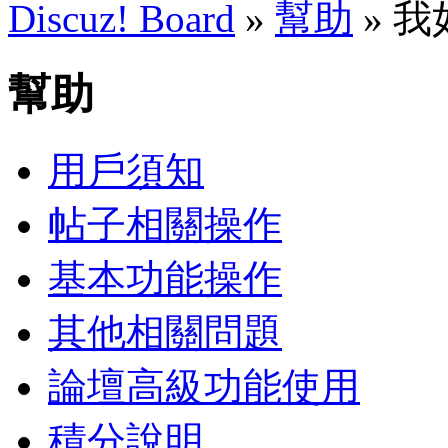
Discuz! Board
»
幫助
» 
幫助
用戶須知
帖子相關操作
基本功能操作
其他相關問題
論壇高級功能使用
積分說明